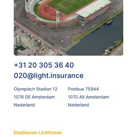
+31 20 305 36 40
020@light.insurance
Olympisch Stadion 12
Postbus 75944
1076 DE Amsterdam
1070 AX Amsterdam
Nederland
Nederland
Eindhoven Lichttoren