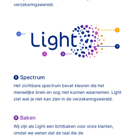
verzekeringswereld.
1
2
3
5
4
Spectrum
3
Het zichtbare spectrum bevat kleuren die het
menselijke brein en oog niet kunnen waarnemen. Light
ziet wat je niet kan zien in de verzekeringswereld.
Baken
4
Wij zijn als Light een lichtbaken voor onze klanten,
omdat we weten dat de taal die de