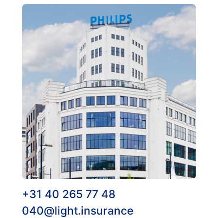
+31 40 265 77 48
040@light.insurance